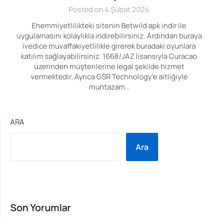
Posted on 4 Şubat 2024
Ehemmiyetlilikteki sitenin Betwild apk indir ile
uygulamasını kolaylıkla indirebilirsiniz. Ardından buraya
ivedice muvaffakiyetlilikle girerek buradaki oyunlara
katılım sağlayabilirsiniz. 1668/JAZ lisansıyla Curacao
üzerinden müşterilerine legal şekilde hizmet
vermektedir. Ayrıca GSR Technology’e aitliğiyle
muntazam…
ARA
Ara
Son Yorumlar