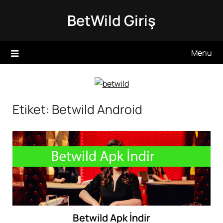
Skip
BetWild Giriş
to
content
Menu
Etiket:
Betwild Android
Betwild Apk İndir