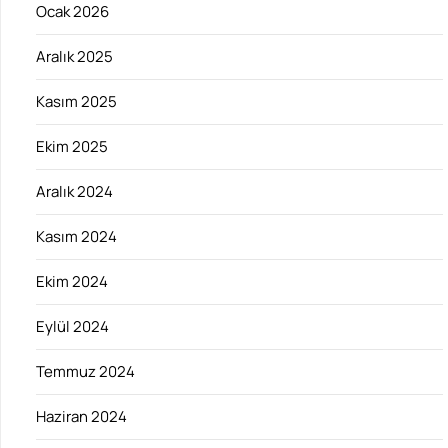
Ocak 2026
Aralık 2025
Kasım 2025
Ekim 2025
Aralık 2024
Kasım 2024
Ekim 2024
Eylül 2024
Temmuz 2024
Haziran 2024