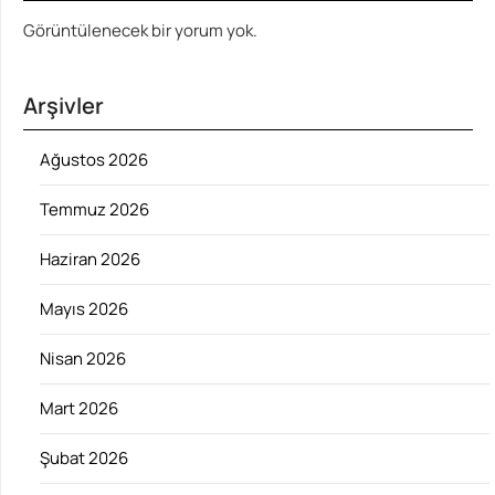
Görüntülenecek bir yorum yok.
Arşivler
Ağustos 2026
Temmuz 2026
Haziran 2026
Mayıs 2026
Nisan 2026
Mart 2026
Şubat 2026