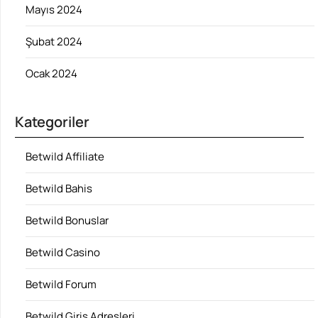
Mayıs 2024
Şubat 2024
Ocak 2024
Kategoriler
Betwild Affiliate
Betwild Bahis
Betwild Bonuslar
Betwild Casino
Betwild Forum
Betwild Giriş Adresleri