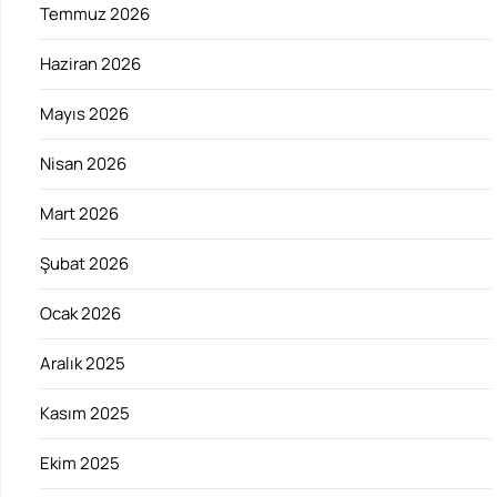
Temmuz 2026
Haziran 2026
Mayıs 2026
Nisan 2026
Mart 2026
Şubat 2026
Ocak 2026
Aralık 2025
Kasım 2025
Ekim 2025