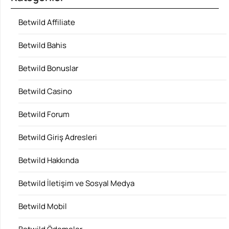
Betwild Affiliate
Betwild Bahis
Betwild Bonuslar
Betwild Casino
Betwild Forum
Betwild Giriş Adresleri
Betwild Hakkında
Betwild İletişim ve Sosyal Medya
Betwild Mobil