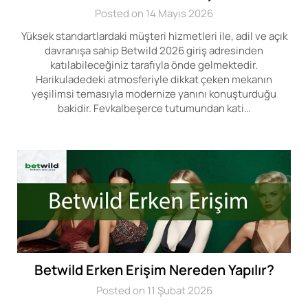
Posted on 14 Mayıs 2026
Yüksek standartlardaki müşteri hizmetleri ile, adil ve açık
davranışa sahip Betwild 2026 giriş adresinden
katılabileceğiniz tarafıyla önde gelmektedir.
Harikuladedeki atmosferiyle dikkat çeken mekanın
yeşilimsi temasıyla modernize yanını konuşturduğu
bakidir. Fevkalbeşerce tutumundan kati…
Betwild Erken Erişim Nereden Yapılır?
Posted on 11 Şubat 2026