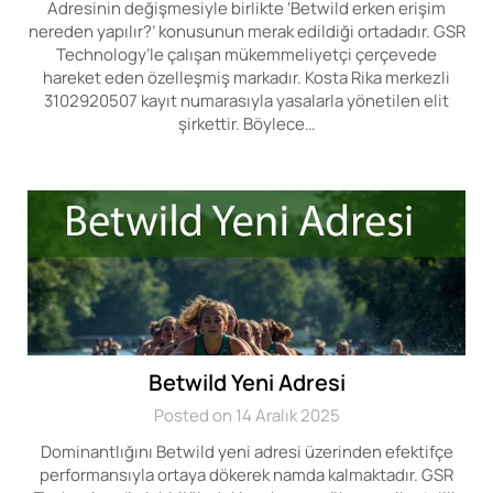
Adresinin değişmesiyle birlikte ‘Betwild erken erişim
nereden yapılır?’ konusunun merak edildiği ortadadır. GSR
Technology’le çalışan mükemmeliyetçi çerçevede
hareket eden özelleşmiş markadır. Kosta Rika merkezli
3102920507 kayıt numarasıyla yasalarla yönetilen elit
şirkettir. Böylece…
Betwild Yeni Adresi
Posted on 14 Aralık 2025
Dominantlığını Betwild yeni adresi üzerinden efektifçe
performansıyla ortaya dökerek namda kalmaktadır. GSR