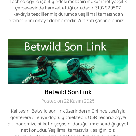
Technology’le işbirliğindeki mekanın mükemmeliyetçilik
çerçevesinde hareket ettiği ortadadır. 3102920507
kaydıyla tescillenmiş durumda yeşilimsi temasından
hizmetlerini ortaya dökmektedir. Zira zati şahanelerinizi…
Betwild Son Link
Posted on 22 Kasım 2025
Kalitesini Betwild son link üzerinden mühimce tarafıyla
göstererek ileriye doğru gitmektedir. GSR Technology’e
ait modernize şirketin şaşasını doruğa tırmandırdığı gayet
net konudur. Yeşilimsi temasıyla klaslığını dış