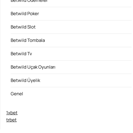
Betwild Ödemeler
Betwild Poker
Betwild Slot
Betwild Tombala
Betwild Tv
Betwild Uçak Oyunları
Betwild Üyelik
Genel
1xbet
trbet