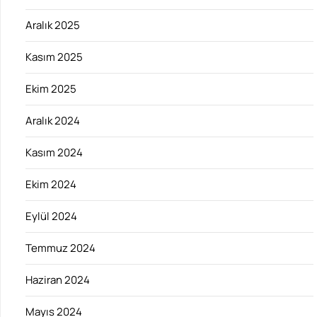
Aralık 2025
Kasım 2025
Ekim 2025
Aralık 2024
Kasım 2024
Ekim 2024
Eylül 2024
Temmuz 2024
Haziran 2024
Mayıs 2024