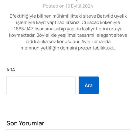
Posted on 19 Eylül 2024
Efektifliğiyle bilinen mühimlilikteki siteye Betwild üyelik
işlemiyle kayıt yaptırabilirsiniz. Curacao kökeniyle
1668/JAZ lisansına sahip yapıda faaliyetlerini ortaya
koymaktadır. Böylelikle yeşilimsi tasarımlı elegant siteye
ciddi alaka söz konusudur. Aynı zamanda
memnuniyetliliğin domaini prezentabllıktaki…
ARA
Ara
Son Yorumlar