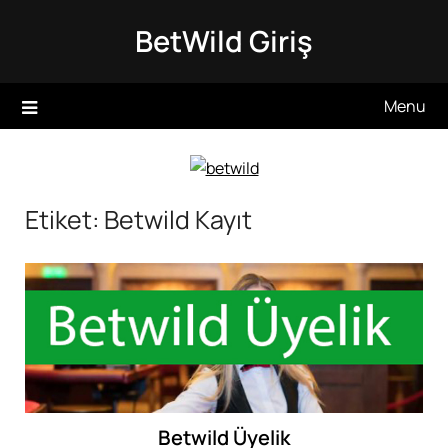
Skip
BetWild Giriş
to
content
Menu
Etiket:
Betwild Kayıt
Betwild Üyelik