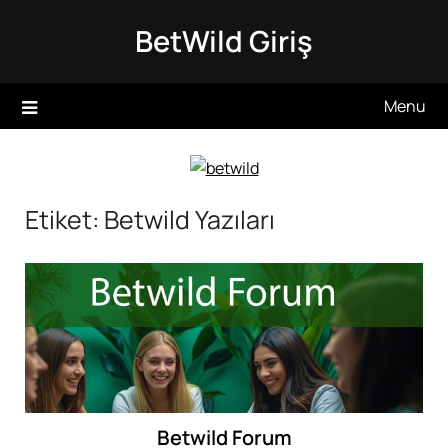
Skip
BetWild Giriş
to
content
Menu
Etiket:
Betwild Yazıları
Betwild Forum