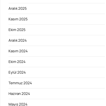
Aralık 2025
Kasım 2025
Ekim 2025
Aralık 2024
Kasım 2024
Ekim 2024
Eylül 2024
Temmuz 2024
Haziran 2024
Mayıs 2024