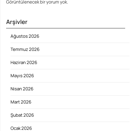
Görüntülenecek bir yorum yok.
Arşivler
Ağustos 2026
Temmuz 2026
Haziran 2026
Mayıs 2026
Nisan 2026
Mart 2026
Şubat 2026
Ocak 2026