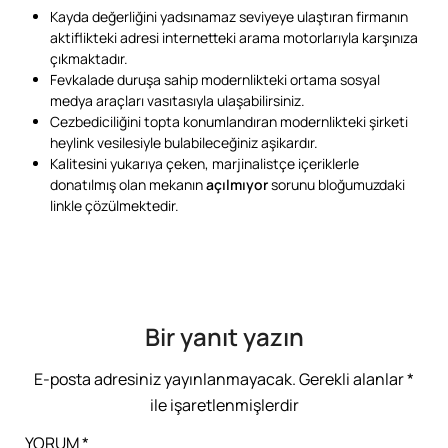
Kayda değerliğini yadsınamaz seviyeye ulaştıran firmanın
aktiflikteki adresi internetteki arama motorlarıyla karşınıza
çıkmaktadır.
Fevkalade duruşa sahip modernlikteki ortama sosyal
medya araçları vasıtasıyla ulaşabilirsiniz.
Cezbediciliğini topta konumlandıran modernlikteki şirketi
heylink vesilesiyle bulabileceğiniz aşikardır.
Kalitesini yukarıya çeken, marjinalistçe içeriklerle
donatılmış olan mekanın
açılmıyor
sorunu bloğumuzdaki
linkle çözülmektedir.
Bir yanıt yazın
E-posta adresiniz yayınlanmayacak.
Gerekli alanlar
*
ile işaretlenmişlerdir
YORUM
*