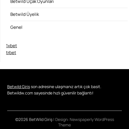
Betwild Uçak Oyunları
Betwild Üyelik
Genel
1xbet
trbet
Betwild Giriş
son adresine ulaşmanız artık çok basit.
Betwildw.com sayesinde hızlı güvenilir bağlantı!
©2026 BetWild Giriş
| Design:
Newspaperly WordPress
Theme