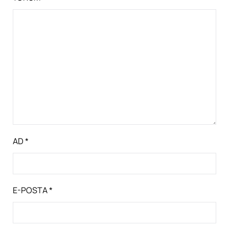
AD
*
E-POSTA
*