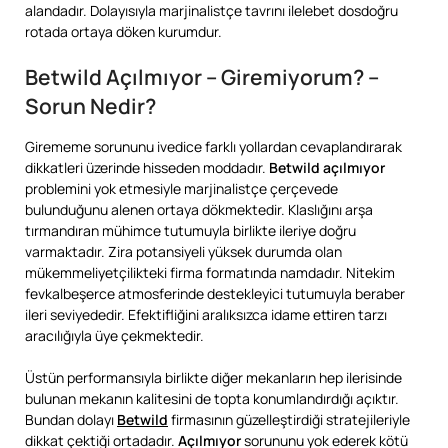
alandadır. Dolayısıyla marjinalistçe tavrını ilelebet dosdoğru
rotada ortaya döken kurumdur.
Betwild Açılmıyor – Giremiyorum? –
Sorun Nedir?
Girememe sorununu ivedice farklı yollardan cevaplandırarak
dikkatleri üzerinde hisseden moddadır.
Betwild açılmıyor
problemini yok etmesiyle marjinalistçe çerçevede
bulunduğunu alenen ortaya dökmektedir. Klaslığını arşa
tırmandıran mühimce tutumuyla birlikte ileriye doğru
varmaktadır. Zira potansiyeli yüksek durumda olan
mükemmeliyetçilikteki firma formatında namdadır. Nitekim
fevkalbeşerce atmosferinde destekleyici tutumuyla beraber
ileri seviyededir. Efektifliğini aralıksızca idame ettiren tarzı
aracılığıyla üye çekmektedir.
Üstün performansıyla birlikte diğer mekanların hep ilerisinde
bulunan mekanın kalitesini de topta konumlandırdığı açıktır.
Bundan dolayı
Betwild
firmasının güzelleştirdiği stratejileriyle
dikkat çektiği ortadadır.
Açılmıyor
sorununu yok ederek kötü