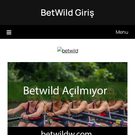
Skip
BetWild Giriş
to
content
Menu