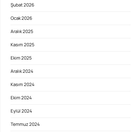
Şubat 2026
Ocak 2026
Aralık 2025
Kasım 2025
Ekim 2025
Aralık 2024
Kasım 2024
Ekim 2024
Eylül 2024
Temmuz 2024